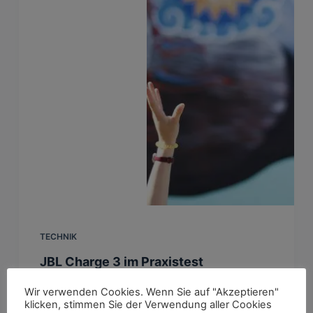
TECHNIK
JBL Charge 3 im Praxistest
Bei dem JBL Charge 3* handelt es sich um
Wir verwenden Cookies. Wenn Sie auf "Akzeptieren"
klicken, stimmen Sie der Verwendung aller Cookies
einen Bluetooth-Lautsprecher mit einem