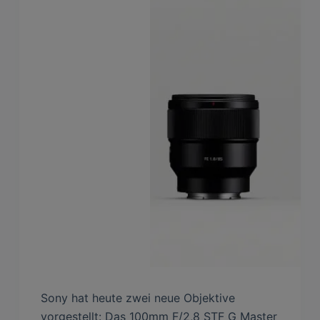
Sony hat heute zwei neue Objektive
vorgestellt: Das 100mm F/2,8 STF G Master