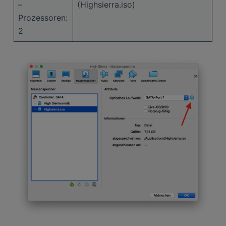
–
(Highsierra.iso)
Prozessoren:
2