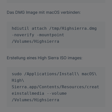
Das DMG Image mit macOS verbinden:
hdiutil attach /tmp/Highsierra.dmg 
-noverify -mountpoint 
/Volumes/Highsierra
Erstellung eines High Sierra ISO images:
sudo /Applications/Install\ macOS\ 
High\ 
Sierra.app/Contents/Resources/creat
einstallmedia --volume 
/Volumes/Highsierra