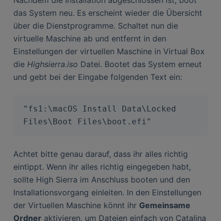
Nachdem die Installation abgeschlossen ist, boot
das System neu. Es erscheint wieder die Übersicht
über die Dienstprogramme. Schaltet nun die
virtuelle Maschine ab und entfernt in den
Einstellungen der virtuellen Maschine in Virtual Box
die
Highsierra.iso
Datei. Bootet das System erneut
und gebt bei der Eingabe folgenden Text ein:
"fs1:\macOS Install Data\Locked 
Files\Boot Files\boot.efi"
Achtet bitte genau darauf, dass ihr alles richtig
eintippt. Wenn ihr alles richtig eingegeben habt,
sollte High Sierra im Anschluss booten und den
Installationsvorgang einleiten. In den Einstellungen
der Virtuellen Maschine könnt ihr
Gemeinsame
Ordner
aktivieren, um Dateien einfach von Catalina