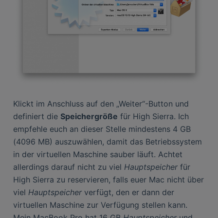
Klickt im Anschluss auf den „Weiter“-Button und
definiert die
Speichergröße
für High Sierra. Ich
empfehle euch an dieser Stelle mindestens 4 GB
(4096 MB) auszuwählen, damit das Betriebssystem
in der virtuellen Maschine sauber läuft. Achtet
allerdings darauf nicht zu viel
Hauptspeicher
für
High Sierra zu reservieren, falls euer Mac nicht über
viel
Hauptspeicher
verfügt, den er dann der
virtuellen Maschine zur Verfügung stellen kann.
Mein MacBook Pro hat 16 GB
Hauptspeicher
und