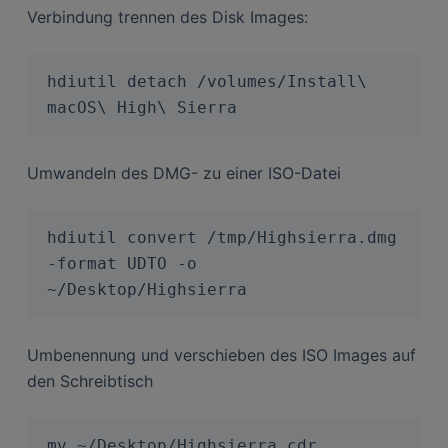
Verbindung trennen des Disk Images:
hdiutil detach /volumes/Install\ 
macOS\ High\ Sierra
Umwandeln des DMG- zu einer ISO-Datei
hdiutil convert /tmp/Highsierra.dmg 
-format UDTO -o 
~/Desktop/Highsierra
Umbenennung und verschieben des ISO Images auf
den Schreibtisch
mv ~/Desktop/Highsierra.cdr 