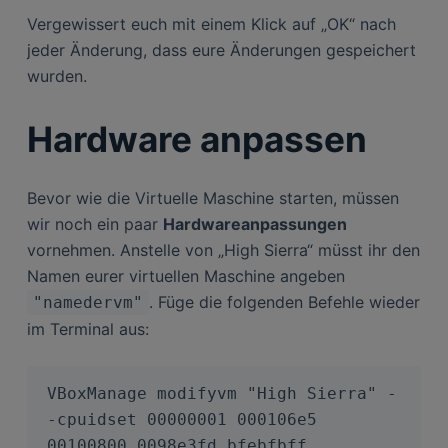
Vergewissert euch mit einem Klick auf „OK“ nach
jeder Änderung, dass eure Änderungen gespeichert
wurden.
Hardware anpassen
Bevor wie die Virtuelle Maschine starten, müssen
wir noch ein paar
Hardwareanpassungen
vornehmen. Anstelle von „High Sierra“ müsst ihr den
Namen eurer virtuellen Maschine angeben
. Füge die folgenden Befehle wieder
"namedervm"
im Terminal aus:
VBoxManage modifyvm "High Sierra" -
-cpuidset 00000001 000106e5 
00100800 0098e3fd bfebfbff