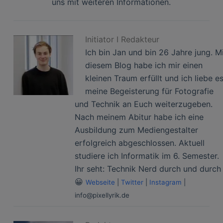
uns mit weiteren Informationen.
Initiator I Redakteur
Ich bin Jan und bin 26 Jahre jung. M
diesem Blog habe ich mir einen
kleinen Traum erfüllt und ich liebe e
meine Begeisterung für Fotografie
und Technik an Euch weiterzugeben.
Nach meinem Abitur habe ich eine
Ausbildung zum Mediengestalter
erfolgreich abgeschlossen. Aktuell
studiere ich Informatik im 6. Semester.
Ihr seht: Technik Nerd durch und durch
😀
Webseite
|
Twitter
|
Instagram
|
info@pixellyrik.de