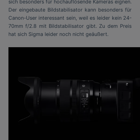
sich besonders für hochauflösende Kameras eignen.
Der eingebaute Bildstabilisator kann besonders für
Canon-User interessant sein, weil es leider kein 24-
70mm f/2.8 mit Bildstabilisator gibt. Zu dem Preis
hat sich Sigma leider noch nicht geäußert.