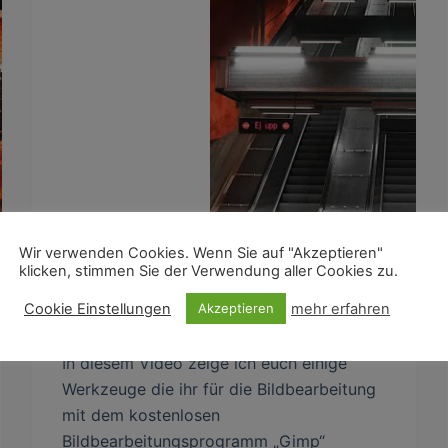
Wir verwenden Cookies. Wenn Sie auf "Akzeptieren"
klicken, stimmen Sie der Verwendung aller Cookies zu.
Cookie Einstellungen
mehr erfahren
Akzeptieren
In diesem Video zeige ich euch einige
Werkzeuge die ihr für die Bildbearbeitung
mit dem kostenlosen
Bildbearbeitungsprogramm „Gimp“