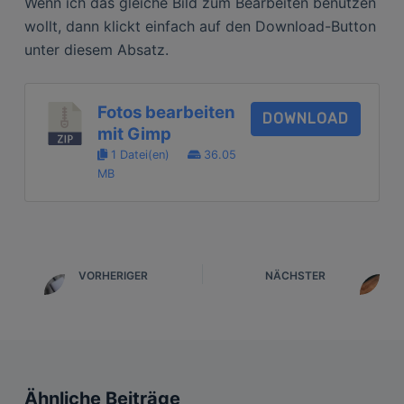
Wenn ich das gleiche Bild zum Bearbeiten benutzen
wollt, dann klickt einfach auf den Download-Button
unter diesem Absatz.
Fotos bearbeiten
DOWNLOAD
mit Gimp
1 Datei(en)
36.05
MB
VORHERIGER
NÄCHSTER
Ähnliche Beiträge