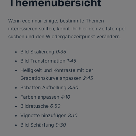
Themenübersicht
Wenn euch nur einige, bestimmte Themen
interessieren sollten, könnt ihr hier den Zeitstempel
suchen und den Wiedergabezeitpunkt verändern.
Bild Skalierung
0:35
Bild Transformation
1:45
Helligkeit und Kontraste mit der
Gradationskurve anpassen
2:45
Schatten Aufhellung
3:30
Farben anpassen
4:10
Bildretusche
6:50
Vignette hinzufügen
8:10
Bild Schärfung
9:30