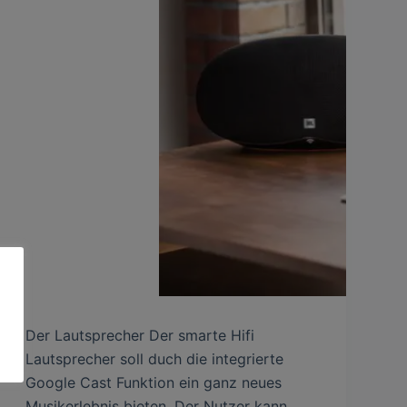
Der Lautsprecher Der smarte Hifi
Lautsprecher soll duch die integrierte
Google Cast Funktion ein ganz neues
Musikerlebnis bieten. Der Nutzer kann