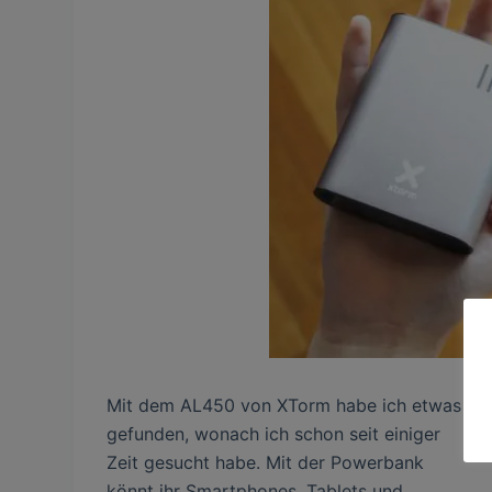
Mit dem AL450 von XTorm habe ich etwas
gefunden, wonach ich schon seit einiger
Zeit gesucht habe. Mit der Powerbank
könnt ihr Smartphones, Tablets und