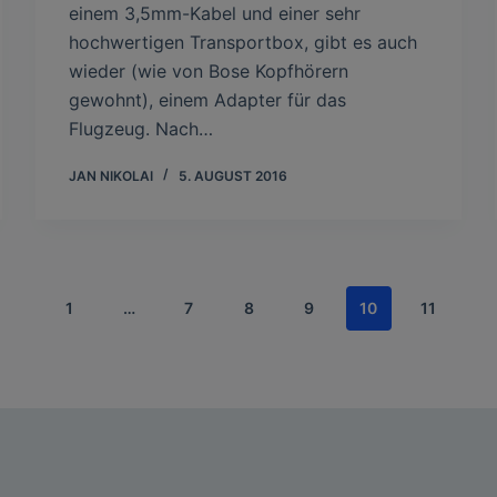
einem 3,5mm-Kabel und einer sehr
hochwertigen Transportbox, gibt es auch
wieder (wie von Bose Kopfhörern
gewohnt), einem Adapter für das
Flugzeug. Nach…
JAN NIKOLAI
5. AUGUST 2016
1
…
7
8
9
10
11