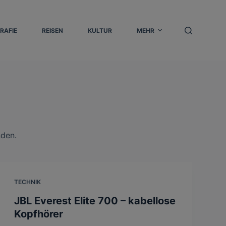
RAFIE
REISEN
KULTUR
MEHR
nden.
TECHNIK
JBL Everest Elite 700 – kabellose
Kopfhörer