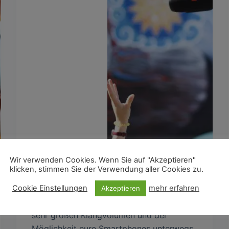
Wir verwenden Cookies. Wenn Sie auf "Akzeptieren"
klicken, stimmen Sie der Verwendung aller Cookies zu.
Cookie Einstellungen
mehr erfahren
Bei dem JBL Charge 3* handelt es sich um
Akzeptieren
einen Bluetooth-Lautsprecher mit einem
sehr großen Klangvolumen und der
Möglichkeit eure Smartphones unterwegs