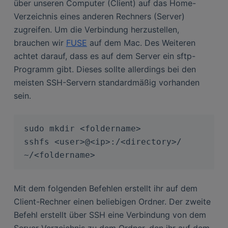
über unseren Computer (Client) auf das Home-
Verzeichnis eines anderen Rechners (Server)
zugreifen. Um die Verbindung herzustellen,
brauchen wir
FUSE
auf dem Mac. Des Weiteren
achtet darauf, dass es auf dem Server ein sftp-
Programm gibt. Dieses sollte allerdings bei den
meisten SSH-Servern standardmäßig vorhanden
sein.
sudo mkdir <foldername>

sshfs <user>@<ip>:/<directory>/ 
~/<foldername>
Mit dem folgenden Befehlen erstellt ihr auf dem
Client-Rechner einen beliebigen Ordner. Der zweite
Befehl erstellt über SSH eine Verbindung von dem
Server-Verzeichnis zu dem Ordner, den ihr auf dem