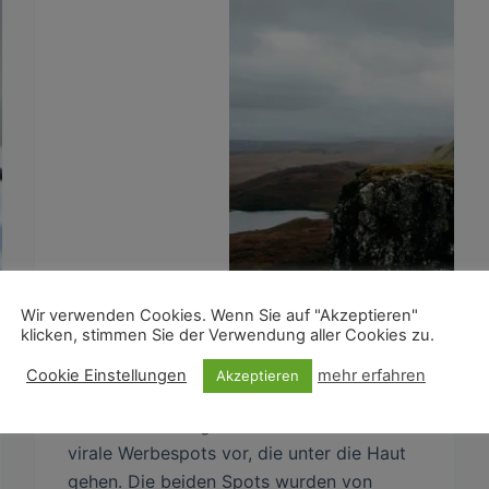
Wir verwenden Cookies. Wenn Sie auf "Akzeptieren"
klicken, stimmen Sie der Verwendung aller Cookies zu.
Cookie Einstellungen
mehr erfahren
Akzeptieren
In diesem Beitrag stelle ich euch zwei
virale Werbespots vor, die unter die Haut
gehen. Die beiden Spots wurden von