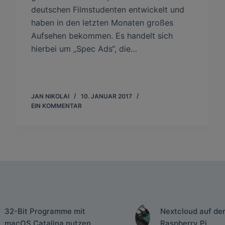
deutschen Filmstudenten entwickelt und
haben in den letzten Monaten großes
Aufsehen bekommen. Es handelt sich
hierbei um „Spec Ads“, die…
JAN NIKOLAI
10. JANUAR 2017
EIN KOMMENTAR
32-Bit Programme mit
Nextcloud auf de
macOS Catalina nutzen
Raspberry Pi