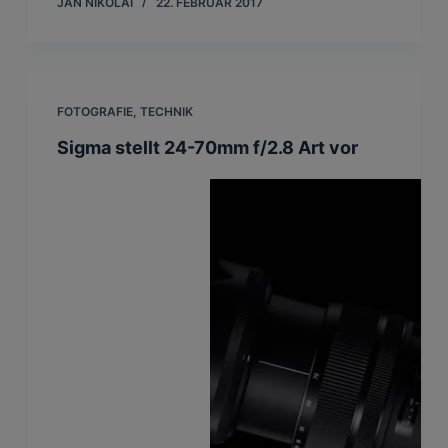
JAN NIKOLAI
22. FEBRUAR 2017
FOTOGRAFIE
,
TECHNIK
Sigma stellt 24-70mm f/2.8 Art vor