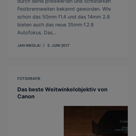
durch seine preiswerten und lichtstarken
Festbrennweiten bekannt geworden. Wie
schon das 50mm f1.4 und das 14mm 2.8
bieten auch das neue 35mm f.2.8
Autofokus. Das…
JAN NIKOLAI
5. JUNI 2017
FOTOGRAFIE
Das beste Weitwinkelobjektiv von
Canon